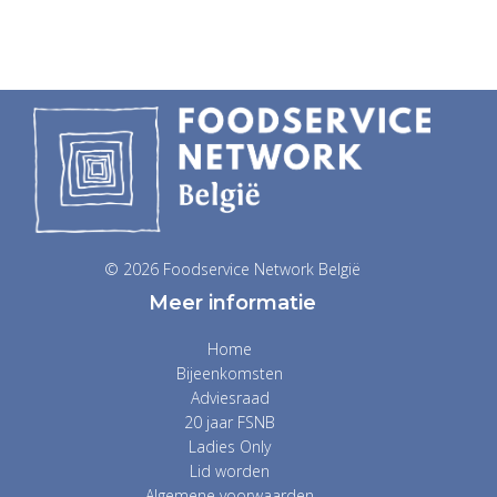
© 2026 Foodservice Network België
Meer informatie
Home
Bijeenkomsten
Adviesraad
20 jaar FSNB
Ladies Only
Lid worden
Algemene voorwaarden